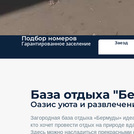
Подбор номеров
Заезд
Гарантированное заселение
База отдыха "Б
Оазис уюта и развлече
Загородная база отдыха «Бермуды» идеа
кто хочет провести отдых на природе вда
Здесь можно насладиться прекрасными