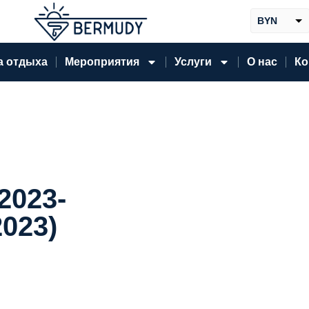
BYN
RUB
а отдыха
Мероприятия
Услуги
О нас
Ко
.2023-
2023)