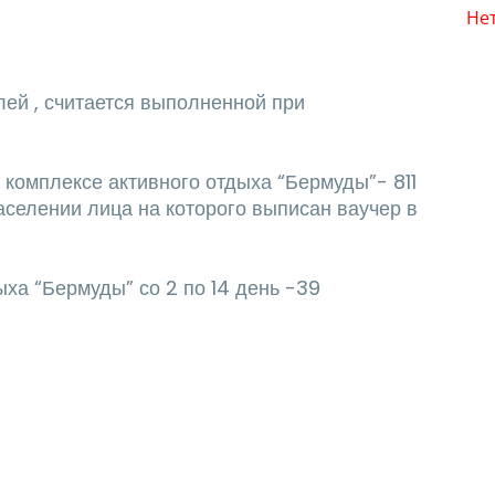
Не
ей , считается выполненной при
 комплексе активного отдыха “Бермуды”- 811
аселении лица на которого выписан ваучер в
ха “Бермуды” со 2 по 14 день -39