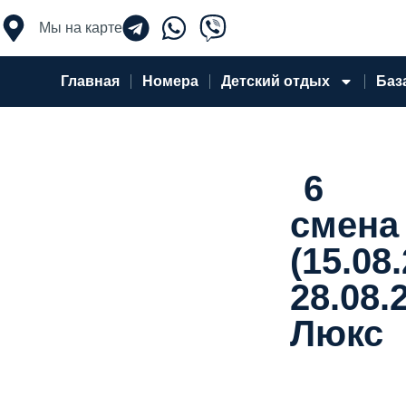
Перейти
к
Мы на карте
содержимому
Главная
Номера
Детский отдых
Баз
6
смена
(15.08
28.08.
Люкс