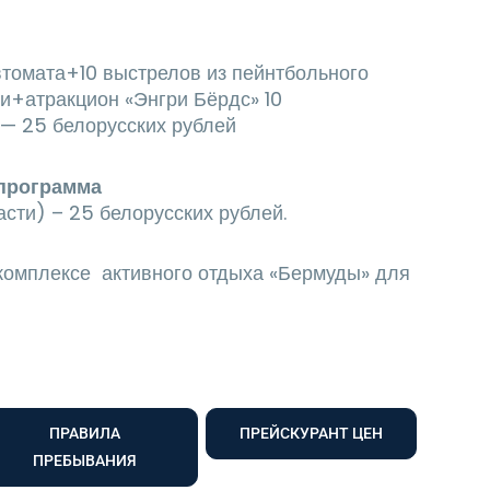
втомата+10 выстрелов из пейнтбольного
и+атракцион «Энгри Бёрдс» 10
— 25 белорусских рублей
программа
асти) – 25 белорусских рублей.
комплексе активного отдыха «Бермуды» для
ПРАВИЛА
ПРЕЙСКУРАНТ ЦЕН
ПРЕБЫВАНИЯ