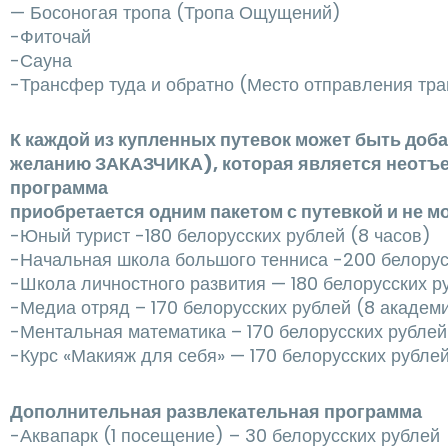
— Босоногая тропа (Тропа Ощущений)
-Фиточай
-Сауна
-Трансфер туда и обратно (Место отправления тра
К каждой из купленных путевок может быть доб
желанию ЗАКАЗЧИКА), которая является неотъе
программа
приобретается одним пакетом с путевкой и не мо
-Юный турист -180 белорусских рублей (8 часов)
-Начальная школа большого тенниса -200 белорус
-Школа личностного развития — 180 белорусских р
-Медиа отряд – 170 белорусских рублей (8 академ
-Ментальная математика – 170 белорусских рублей
-Курс «Макияж для себя» — 170 белорусских рублей
Дополнительная развлекательная программа
-Аквапарк (1 посещение) – 30 белорусских рублей