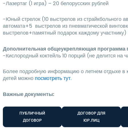
-Лазертаг (1 игра) – 20 белорусских рублей
-Юный стрелок (10 выстрелов из страйкбольного а
автомата+5 выстрелов из пневматической винтовк
выстрелов+памятный подарок каждому участнику) 
Дополнительная общеукрепляющая программа 
-Кислородный коктейль 10 порций (не делится на ч
Более подробную информацию о летнем отдыхе в 
детей можно
посмотреть тут.
Важные документы:
ПУБЛИЧНЫЙ
ДОГОВОР ДЛЯ
ДОГОВОР
ЮР.ЛИЦ