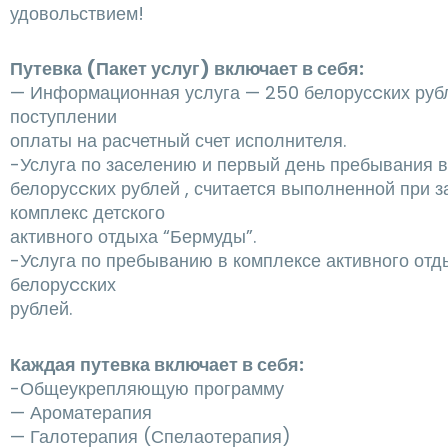
удовольствием!
Путевка (Пакет услуг) включает в себя:
— Информационная услуга — 250 белорусcких рубл
поступлении
оплаты на расчетный счет исполнителя.
-Услуга по заселению и первый день пребывания в
белорусcких рублей , считается выполненной при з
комплекс детского
активного отдыха “Бермуды”.
-Услуга по пребыванию в комплексе активного отды
белоруcских
рублей.
Каждая путевка включает в себя:
-Общеукрепляющую программу
— Ароматерапия
— Галотерапия (Спелаотерапия)