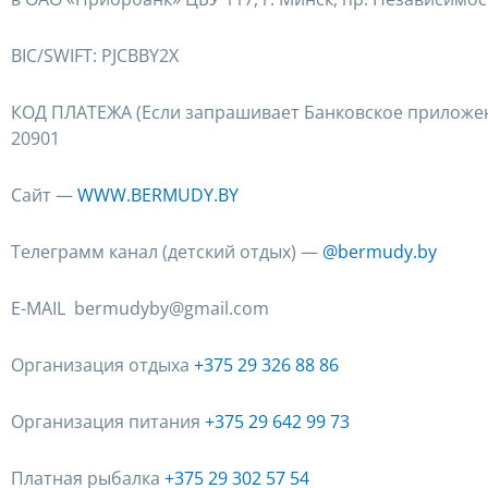
BIC/SWIFT: PJCBBY2X
КОД ПЛАТЕЖА (Если запрашивает Банковское приложе
20901
Сайт —
WWW.BERMUDY.BY
Телеграмм канал (детский отдых) —
@bermudy.by
E-MAIL bermudyby@gmail.com
Организация отдыха
+375 29 326 88 86
Организация питания
+375 29 642 99 73
Платная рыбалка
+375 29 302 57 54