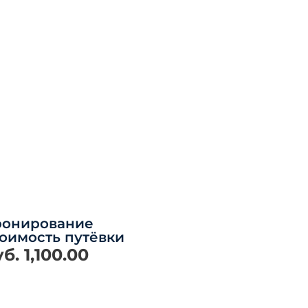
ронирование
оимость путёвки
уб.
1,100.00